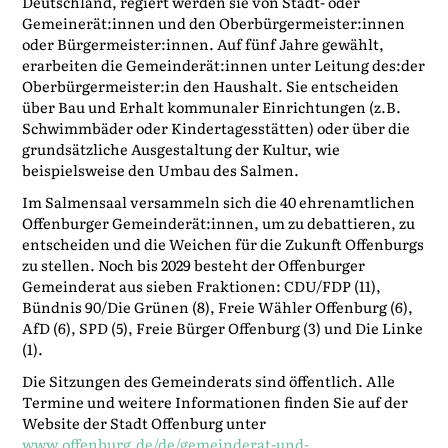
Deutschland, regiert werden sie von Stadt- oder
Gemeinerät:innen und den Oberbürgermeister:innen
oder Bürgermeister:innen. Auf fünf Jahre gewählt,
erarbeiten die Gemeinderät:innen unter Leitung des:der
Oberbürgermeister:in den Haushalt. Sie entscheiden
über Bau und Erhalt kommunaler Einrichtungen (z.B.
Schwimmbäder oder Kindertagesstätten) oder über die
grundsätzliche Ausgestaltung der Kultur, wie
beispielsweise den Umbau des Salmen.
Im Salmensaal versammeln sich die 40 ehrenamtlichen
Offenburger Gemeinderät:innen, um zu debattieren, zu
entscheiden und die Weichen für die Zukunft Offenburgs
zu stellen. Noch bis 2029 besteht der Offenburger
Gemeinderat aus sieben Fraktionen: CDU/FDP (11),
Bündnis 90/Die Grünen (8), Freie Wähler Offenburg (6),
AfD (6), SPD (5), Freie Bürger Offenburg (3) und Die Linke
(1).
Die Sitzungen des Gemeinderats sind öffentlich. Alle
Termine und weitere Informationen finden Sie auf der
Website der Stadt Offenburg unter
www.offenburg.de/de/gemeinderat-und-