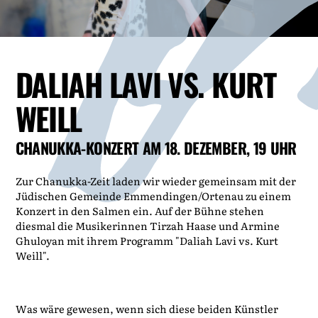
DALIAH LAVI VS. KURT
WEILL
CHANUKKA-KONZERT AM 18. DEZEMBER, 19 UHR
Zur Chanukka-Zeit laden wir wieder gemeinsam mit der
Jüdischen Gemeinde Emmendingen/Ortenau zu einem
Konzert in den Salmen ein. Auf der Bühne stehen
diesmal die Musikerinnen Tirzah Haase und Armine
Ghuloyan mit ihrem Programm "Daliah Lavi vs. Kurt
Weill".
Was wäre gewesen, wenn sich diese beiden Künstler