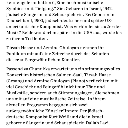
kennengelernt hätten? „Eine hochmusikalische
Symbiose mit Tiefgang.“ Sie: Geboren in Israel, 1942,
jüdische Sängerin und Schauspielerin. Er: Geboren in
Deutschland, 1900, jüdisch-deutscher und später US-
amerikanischer Komponist. Was verbindet sie außer der
Musik? Beide wanderten später in die USA aus, wo sie bis
zu ihrem Tod lebten.
Tirzah Haase und Armine Ghuloyan nehmen ihr
Publikum mit auf eine Zeitreise durch das Schaffen
dieser außergewöhnlichen Künstler.
Passend zu Chanukka erwartet uns ein stimmungsvolles
Konzert im historischen Salmen-Saal. Tirzah Haase
(Gesang) und Armine Ghuloyan (Piano) verflechten mit
viel Geschick und Feingefühl nicht nur Töne und
Musikstile, sondern auch Stimmungslagen. Sie nehmen
uns mit auf eine musikalische Zeitreise. In ihrem
aktuellen Programm begegnen sich zwei
außergewöhnliche Künstler*innen: Der jüdisch-
deutsche Komponist Kurt Weill und die in Israel
geborene Sängerin und Schauspielerin Daliah Lavi.